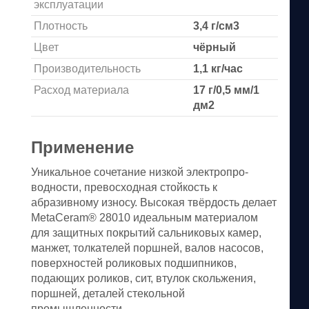
эксплуатации
Плотность
3,4 г/см3
Цвет
чёрный
Производительность
1,1 кг/час
Расход материала
17 г/0,5 мм/1
дм2
Применение
Уникальное сочетание низкой электропро-
водности, превосходная стойкость к
абразивному износу. Высокая твёрдость делает
MetaCeram® 28010 идеальным материалом
для защитных покрытий сальниковых камер,
манжет, толкателей поршней, валов насосов,
поверхностей роликовых подшипников,
подающих роликов, сит, втулок скольжения,
поршней, деталей стекольной
промышленности.