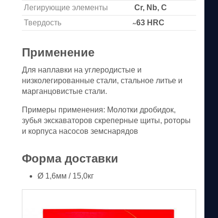
Легирующие элементы
Cr, Nb, C
Твердость
̴ 63 HRC
Применение
Для наплавки на углеродистые и
низколегированные стали, стальное литье и
марганцовистые стали.
Примеры применения: Молотки дробидок,
зубья экскаваторов скреперные щиты, роторы
и корпуса насосов земснарядов
Форма доставки
Ø 1,6мм / 15,0кг