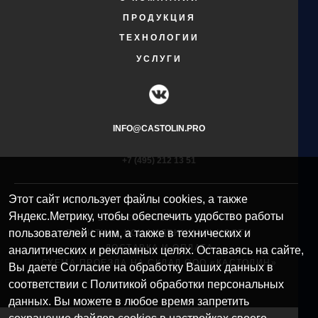
ПРОДУКЦИЯ
ТЕХНОЛОГИИ
УСЛУГИ
INFO@CASTOLIN.PRO
+7 (495) 212 13 51​
Этот сайт использует файлы cookies, а также
Яндекс.Метрику, чтобы обеспечить удобство работы
© 2025 CASTOLIN EUTECTIC
пользователей с ним, а также в технических и
ПОЛИТИКА КОНФИДЕНЦИАЛЬНОСТИ
ДОСТАВКА И ОПЛАТА
аналитических и рекламных целях. Оставаясь на сайте,
СХЕМА ПРОЕЗДА НА СКЛАД ООО «КАСТОЛИН»
Вы даете Согласие на обработку Ваших данных в
соответствии с Политикой обработки персональных
данных. Вы можете в любое время запретить