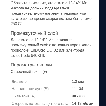
Обратите внимание, что стали с 12-14% Mn
никогда не должны подвергаться
предварительному нагреву, а температура
заготовки во время сварки должна быть ниже
250 C°.
Промежуточный слой
Для сталей с 12-14% Mn наплавьте
промежуточный слой с помощью порошковой
проволоки EnDOtec DO*02 или электрода
EutecTrode 646XHD.
Параметры сварки
Сварочный ток: = (+)
Диаметр
1,2 мм
Напряжение дуги (В)
11 - 34
Сила тока (A)
40 -300
Скорость потока защитного газа
14-18 л/мин