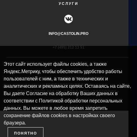
УСЛУГИ
INFO@CASTOLIN.PRO
+7 (495) 212 13 51​
Этот сайт использует файлы cookies, а также
Яндекс.Метрику, чтобы обеспечить удобство работы
© 2025 CASTOLIN EUTECTIC
пользователей с ним, а также в технических и
ПОЛИТИКА КОНФИДЕНЦИАЛЬНОСТИ
ДОСТАВКА И ОПЛАТА
аналитических и рекламных целях. Оставаясь на сайте,
СХЕМА ПРОЕЗДА НА СКЛАД ООО «КАСТОЛИН»
Вы даете Согласие на обработку Ваших данных в
соответствии с Политикой обработки персональных
данных. Вы можете в любое время запретить
сохранение файлов cookies в настройках своего
браузера.
ПОНЯТНО