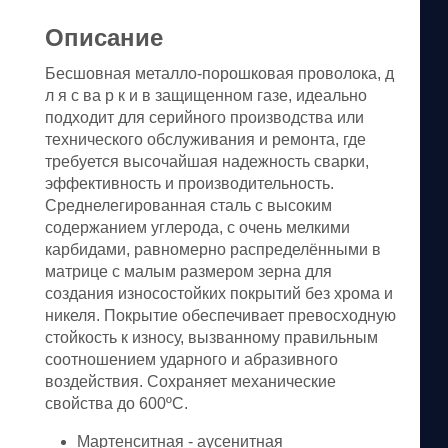
Описание
Бесшовная металло-порошковая проволока, д
л я с ва р к и в защищенном газе, идеально
подходит для серийного производства или
технического обслуживания и ремонта, где
требуется высочайшая надежность сварки,
эффективность и производительность.
Среднелегированная сталь с высоким
содержанием углерода, с очень мелкими
карбидами, равномерно распределёнными в
матрице с малым размером зерна для
создания износостойких покрытий без хрома и
никеля. Покрытие обеспечивает превосходную
стойкость к износу, вызванному правильным
соотношением ударного и абразивного
воздействия. Сохраняет механические
свойства до 600ºC.
Мартенситная - аусенитная