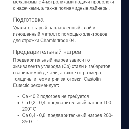
механизмы с 4-мя роликами подачи проволоки
с насечками, а также полиамидные лайнеры.
Подготовка
Удалите старый наплавленный слой и
изношенный металл с помощью электродов
для строжки Chamfertrode 04.
Предварительный нагрев
Предварительный нагрев зависит от
эквивалента углерода (Сэ) стали и габаритов
свариваемой детали, а также от размера,
толщины и геометрии заготовки. Castolin
Eutectic рекомендует:
Cэ ˂ 0.2 подогрев не требуется
Сэ 0,2 - 0,4: предварительный нагрев 100-
200° C
Cэ 0,4 - 0,8: предварительный нагрев 200-
350 C.°