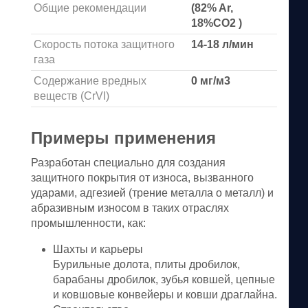
Общие рекомендации
(82% Ar,
18%CO2 )
Скорость потока защитного
14-18 л/мин
газа
Содержание вредных
0 мг/м3
веществ (CrVI)
Примеры применения
Разработан специально для создания
защитного покрытия от износа, вызванного
ударами, адгезией (трение металла о металл) и
абразивным износом в таких отраслях
промышленности, как:
Шахты и карьеры
Бурильные долота, плиты дробилок,
барабаны дробилок, зубья ковшей, цепные
и ковшовые конвейеры и ковши драглайна.