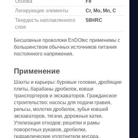
Основа
Fe
Легирующие элементы
Cr, Mo, Mn, C
Твердость наплавленного
58HRC
слоя
Бесшовные проволоки EnDOtec применимы с
большинством обычных источников питания
постоянного напряжения.
Применение
Шахты и карьеры: буровые головки, дробящие
плиты, барабаны дробилок, ковши
транспортеров и экскаваторов. Гражданское
строительство: насосы для подачи гравия,
рельсы, молотки дробилок, зубья ковшей
экскаваторов, тягачи, дорожные катки.
Утилизация отходов: решетки и рамы
поворотных рукавов, дробилки,
гидравлические уплотнители мусора.