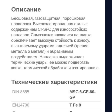
Описание
Бесшовная, газозащитная, порошковая
проволока. Высоколегированная сталь с
содержанием Cr-Si-C для износостойких
наплавок. Самозакаливающаяся наплавка
обеспечивает высокую стойкость к износу,
вызываемому ударами, адгезией (трение
металла о металл) и абразивным
воздействием. Наплавка выдерживает
термические удары, ее можно подвергать
ковке, термической обработке и азотированию.
Технические характеристики
DIN 8555
MSG 6-GF-60-
GP
EN14700
T Fe 8