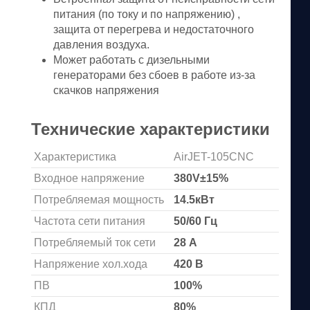
питания (по току и по напряжению) ,
защита от перегрева и недостаточного
давления воздуха.
Может работать с дизельными
генераторами без сбоев в работе из-за
скачков напряжения
Технические характеристики
Характеристика
AirJET-105CNC
Входное напряжение
380V±15%
Потребляемая мощность
14.5кВт
Частота сети питания
50/60 Гц
Потребляемый ток сети
28 А
Напряжение хол.хода
420 В
ПВ
100%
КПД
80%