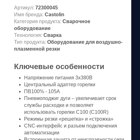
Артикул:
72300045
Имя бренда:
Castolin
Категория продукта:
Сварочное
оборудование
Технология:
Сварка
Тип продукта:
Оборудование для воздушно-
плазменной резки
Ключевые особенности
Напряжение питания 3х380В
Центральный адаптер горелки
ПВ100% - 105А
Пневмоподжиг дуги – увеличивает срок
службы расходки и позволяет
использовать горелки С100 (C100R)
Режимы резки «решетка» и «строжка»
СNC-интерфейс и разъем подключения
автоматизации
Встроенная защита от неисправности сети