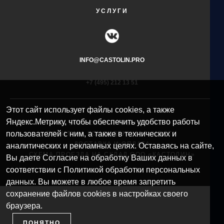
УСЛУГИ
INFO@CASTOLIN.PRO
+7 (495) 212 13 51​
Этот сайт использует файлы cookies, а также
Яндекс.Метрику, чтобы обеспечить удобство работы
© 2025 CASTOLIN EUTECTIC
пользователей с ним, а также в технических и
ПОЛИТИКА КОНФИДЕНЦИАЛЬНОСТИ
ДОСТАВКА И ОПЛАТА
аналитических и рекламных целях. Оставаясь на сайте,
СХЕМА ПРОЕЗДА НА СКЛАД ООО «КАСТОЛИН»
Вы даете Согласие на обработку Ваших данных в
соответствии с Политикой обработки персональных
данных. Вы можете в любое время запретить
сохранение файлов cookies в настройках своего
браузера.
ПОНЯТНО