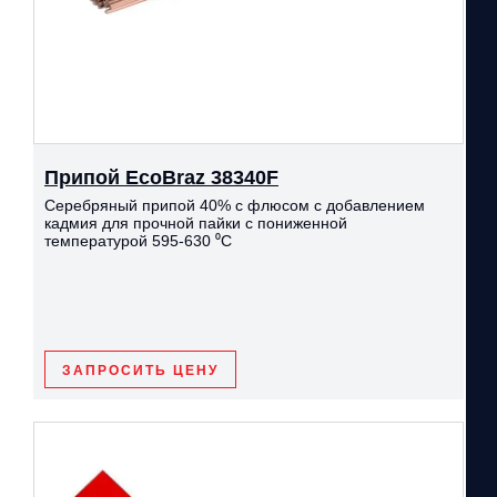
Припой EcoBraz 38340F
Серебряный припой 40% с флюсом с добавлением
кадмия для прочной пайки с пониженной
температурой 595-630 ⁰С
ЗАПРОСИТЬ ЦЕНУ