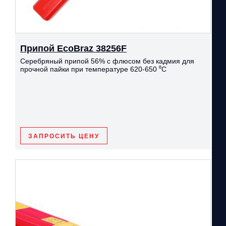
Припой EcoBraz 38256F
Серебряный припой 56% с флюсом без кадмия для
прочной пайки при температуре 620-650 ⁰С
ЗАПРОСИТЬ ЦЕНУ