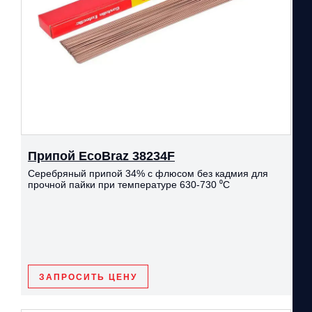
Припой EcoBraz 38234F
Серебряный припой 34% с флюсом без кадмия для
прочной пайки при температуре 630-730 ⁰С
ЗАПРОСИТЬ ЦЕНУ