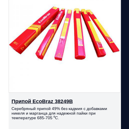
Припой EcoBraz 38249B
Серебряный припой 49% без кадмия с добавками
никеля и марганца для надежной пайки при
температуре 685-705 ⁰С.