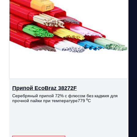
Припой EcoBraz 38272F
Серебряный припой 72% с флюсом без кадмия для
прочной пайки при температуре779 ⁰С