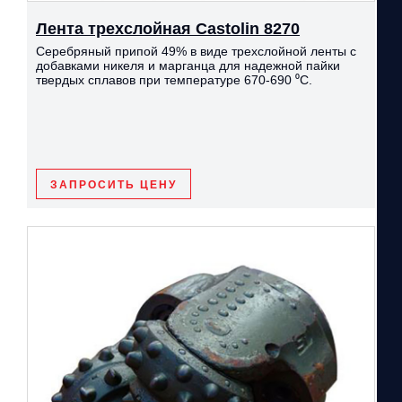
Лента трехслойная Castolin 8270
Серебряный припой 49% в виде трехслойной ленты с
добавками никеля и марганца для надежной пайки
твердых сплавов при температуре 670-690 ⁰С.
ЗАПРОСИТЬ ЦЕНУ