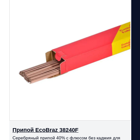
Припой EcoBraz 38240F
Серебряный припой 40% с флюсом без кадмия для