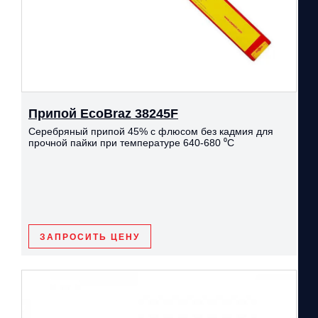
Припой EcoBraz 38245F
Серебряный припой 45% с флюсом без кадмия для
прочной пайки при температуре 640-680 ⁰С
ЗАПРОСИТЬ ЦЕНУ