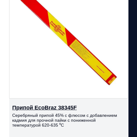
Припой EcoBraz 38345F
Серебряный припой 45% с флюсом с добавлением
кадмия для прочной пайки с пониженной
температурой 620-635 ⁰С